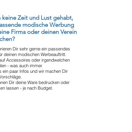
keine Zeit und Lust gehabt,
passende modische Werbung
eine Firma oder deinen Verein
uchen?
erieren Dir sehr gerne ein passendes
für deinen modischen Werbeauftritt.
 auf Accessoires oder irgendwelchen
ilen - was auch immer.
s ein paar Infos und wir machen Dir
 Vorschläge.
nnen Dir deine Ware bedrucken oder
en lassen - je nach Budget.