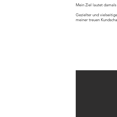
Mein Ziel lautet damals
Gezielter und vielseiti
meiner treuen Kundschaft