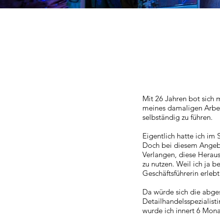
Mit 26 Jahren bot sich m
meines damaligen Arbe
selbständig zu führen.
Eigentlich hatte ich im
Doch bei diesem Angebo
Verlangen, diese Heraus
zu nutzen. Weil ich ja b
Geschäftsführerin erlebt
Da würde sich die abge
Detailhandelsspezialisti
wurde ich innert 6 Mona