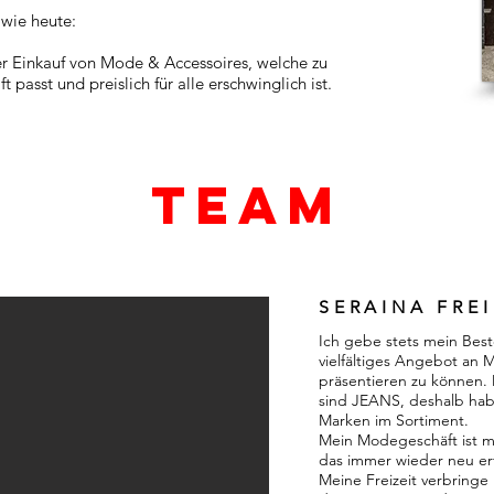
 wie heute:
ger Einkauf von Mode & Accessoires, welche zu
 passt und preislich für alle erschwinglich ist.
Team
SERAINA FREI 
I
ch gebe stets mein Best
vielfältiges Angebot an
präsentieren zu können
sind JEANS, deshalb habe
Marken im Sortiment.
Mein Modegeschäft ist m
das immer wieder neu er
Meine Freizeit verbringe 