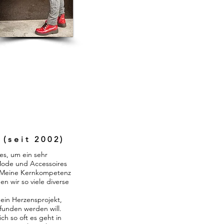
(seit 2002)
es, um ein sehr
 Mode und Accessoires
. Meine Kernkompetenz
n wir so viele diverse
ein Herzensprojekt,
funden werden will.
ich so oft es geht in