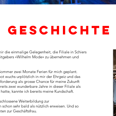
Geschichte
ir die einmalige Gelegenheit, die Filiale in Schiers
itgebers «Wilhelm Mode» zu übernehmen und
 Sommer zwei Monate Ferien für mich geplant.
t wuchs urplötzlich in mir der Ehrgeiz und das
forderung als grosse Chance für meine Zukunft
ereits zwei wunderbare Jahre in dieser Filiale als
 hatte, kannte ich bereits meine Kundschaft.
schlossene Weiterbildung zur
n schon sehr bald als nützlich erweisen. Und so
ten zur Geschäftsfrau.