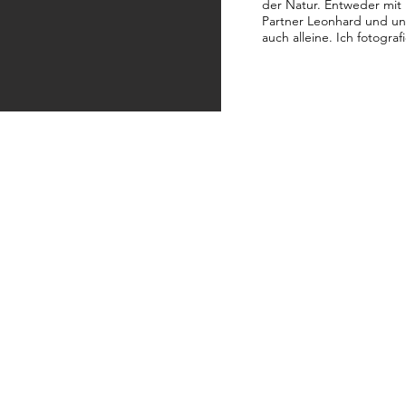
der Natur. Entweder mit
Partner Leonhard und un
auch alleine. Ich fotogra