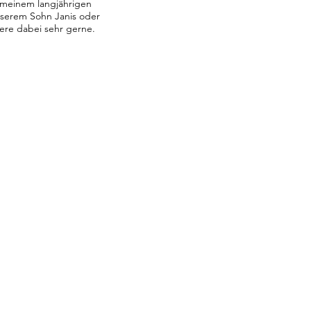
 meinem langjährigen
serem Sohn Janis oder
fiere dabei sehr gerne.