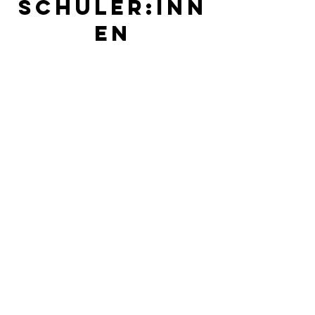
schüler:inn
en